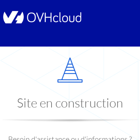
Site en construction
Besoin d'assistance ou d'informations ?